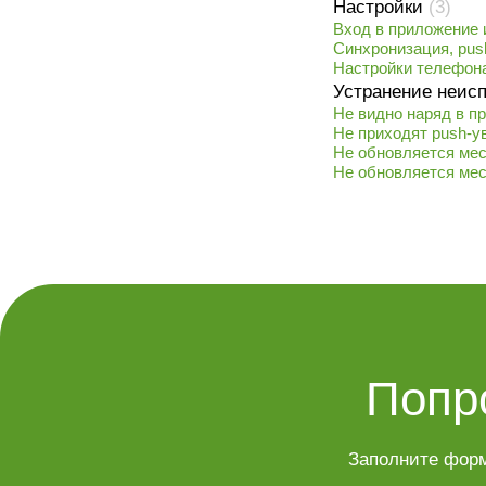
Настройки
(3)
Вход в приложение 
Синхронизация, pu
Настройки телефон
Устранение неис
Не видно наряд в п
Не приходят push-
Не обновляется мес
Не обновляется мес
Попр
Заполните форм