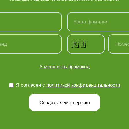
Ваша фамилия
🇷🇺
енд
Номе
У меня есть промокод
Я согласен с
политикой конфиденциальности
Создать демо-версию