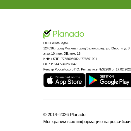
ООО «Планадо»

124536, город Москва, город Зеленоград, ул. Юности, д. 8,
этаж 10, пом. XII, ком. 18

ИНН / КПП: 7735605982 / 773501001

ОГРН: 5147746266047

Реестр Российского ПО. Рег. запись №32280 от 17.02.202
© 2014–2026 Planado 

Мы храним всю информацию на российски