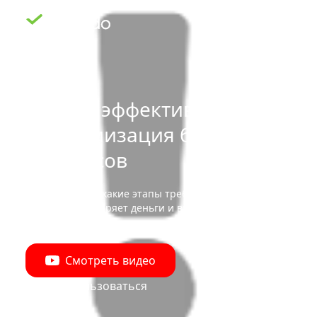
Анализ эффективности
и оптимизация бизнес-
процессов
Вы понимаете, какие этапы требуют оптимизации, а
где компания теряет деньги и время.
Смотреть видео
Начать пользоваться