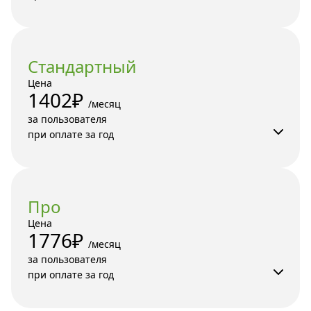
Стандартный
Цена
1402₽
/месяц 

за пользователя

при оплате за год
Про
Цена
1776₽
/месяц 

за пользователя

при оплате за год