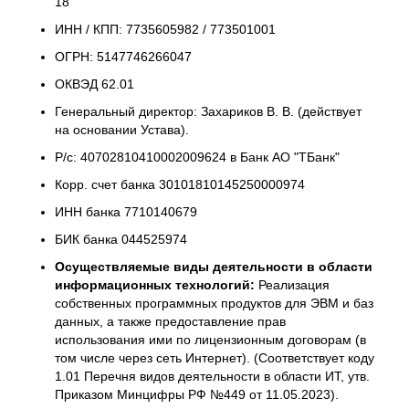
18
ИНН / КПП: 7735605982 / 773501001
ОГРН: 5147746266047
ОКВЭД 62.01
Генеральный директор: Захариков В. В. (действует
на основании Устава).
Р/с: 40702810410002009624 в Банк АО "ТБанк"
Корр. счет банка 30101810145250000974
ИНН банка 7710140679
БИК банка 044525974
Осуществляемые виды деятельности в области
информационных технологий:
Реализация
собственных программных продуктов для ЭВМ и баз
данных, а также предоставление прав
использования ими по лицензионным договорам (в
том числе через сеть Интернет). (Соответствует коду
1.01 Перечня видов деятельности в области ИТ, утв.
Приказом Минцифры РФ №449 от 11.05.2023).