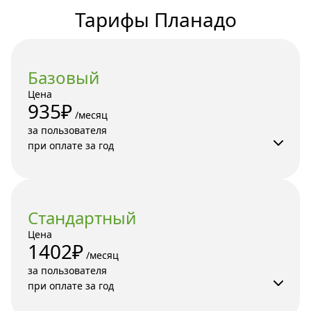
Тарифы Планадо
Базовый
Цена
935₽
 /месяц 

за пользователя

при оплате за год
Стандартный
Цена
1402₽
 /месяц 

за пользователя

при оплате за год