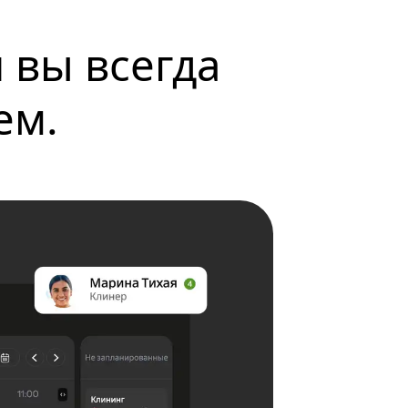
 вы всегда 
ем.