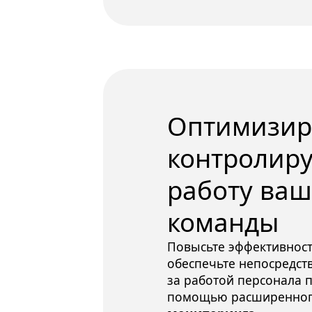
Оптимизиру
контролиру
работу ваш
команды 
Повысьте эффективност
обеспечьте непосредст
за работой персонала п
помощью расширенно