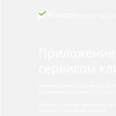
Отрасли
Возмо
Приложение 
сервисом кл
Универсальное решение для автом
управление задачами и контроль к
Планадо помогает клининговым к
и повышать качество сервиса