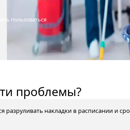
ать пользоваться
эти проблемы?
я разруливать накладки в расписании и ср