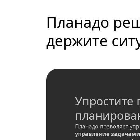
Планадо реш
держите сит
Упростите 
планирова
Планадо позволяет упр
управление задачам