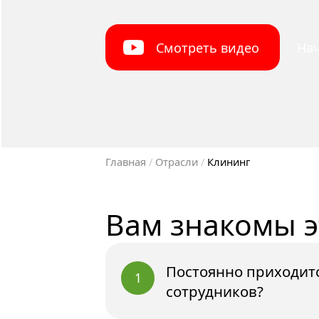
Смотреть видео
Нач
Главная
 / 
Отрасли
 / 
Клининг
Вам знакомы 
Постоянно приходитс
1
сотрудников?