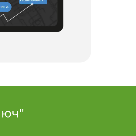
юч" 
