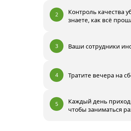
Контроль качества у
2
знаете, как всё прош
Ваши сотрудники ино
3
Тратите вечера на сб
4
Каждый день приходи
5
чтобы заниматься р