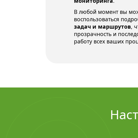
мониторинга
.
В любой момент вы мо
воспользоваться подр
задач и маршрутов
, 
прозрачность и послед
работу всех ваших про
Наст