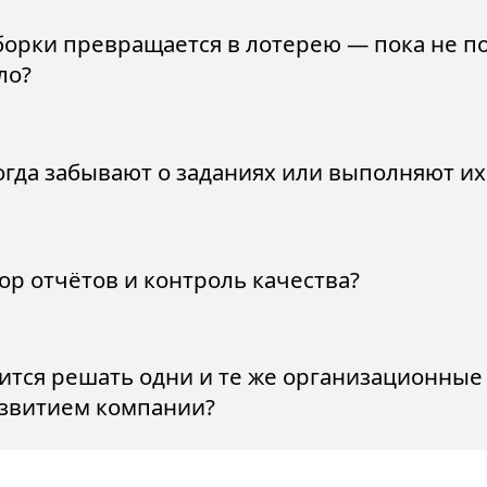
борки превращается в лотерею — пока не по
ло?
гда забывают о заданиях или выполняют их 
ор отчётов и контроль качества?
тся решать одни и те же организационные 
азвитием компании?