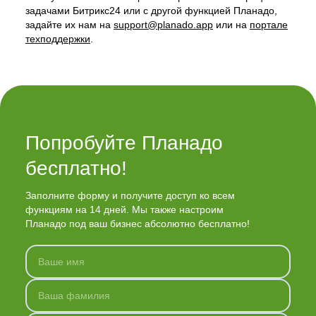
задачами Битрикс24 или с другой функцией Планадо,
задайте их нам на
support@planado.app
или на
портале
техподдержки
.
Попробуйте Планадо 
бесплатно!
Заполните форму и получите доступ ко всем
функциям на 14 дней. Мы также настроим
Планадо под ваш бизнес абсолютно бесплатно!
Ваше имя
Ваша фамилия