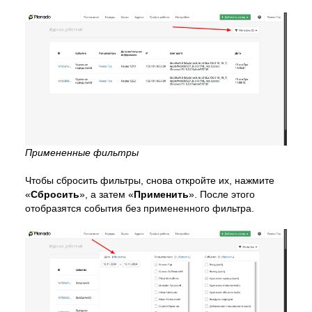
Примененные фильтры
Чтобы сбросить фильтры, снова откройте их, нажмите
«
Сбросить
», а затем «
Применить
». После этого
отобразятся события без примененного фильтра.