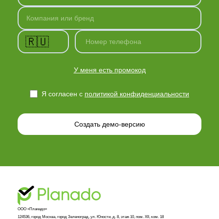
Компания или бренд
🇷🇺
Номер телефона
У меня есть промокод
Я согласен с
политикой конфиденциальности
Создать демо-версию
ООО «Планадо»

124536, город Москва, город Зеленоград, ул. Юности, д. 8, этаж 10, пом. XII, ком. 18
