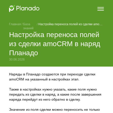
Главная
 / 
База
 / 
Настройка переноса полей из сделки amoCRM в наряд Планадо
знаний
Настройка переноса полей
из сделки amoCRM в наряд
Планадо
30.06.2026
Наряды в Планадо создаются при переходе сделки
amoCRM на указанный в настройках этап.
Также в настройках нужно указать, какие поля нужно
передать из сделки в наряд, а какие после завершения
наряда перейдут из него обратно в сделку.
Значение из поля сделки можно переносить не только