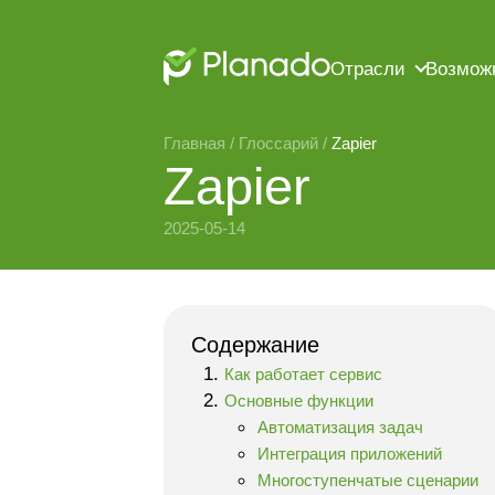
Отрасли
Возмож
Главная
 / 
Глоссарий
 / 
Zapier
Zapier
2025-05-14
Содержание
Как работает сервис
Основные функции
Автоматизация задач
Интеграция приложений
Многоступенчатые сценарии