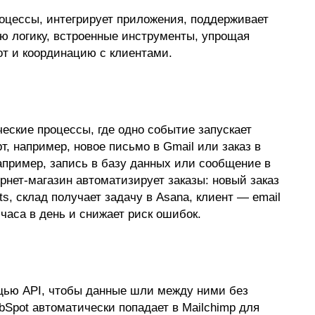
оцессы, интегрирует приложения, поддерживает
ю логику, встроенные инструменты, упрощая
от и координацию с клиентами.
ческие процессы, где одно событие запускает
т, например, новое письмо в Gmail или заказ в
например, запись в базу данных или сообщение в
рнет-магазин автоматизирует заказы: новый заказ
ts, склад получает задачу в Asana, клиент — email
часа в день и снижает риск ошибок.
ощью API, чтобы данные шли между ними без
bSpot автоматически попадает в Mailchimp для