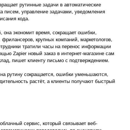
евращает рутинные задачи в автоматические
вка писем, управление задачами, уведомления
писания кода.
 она экономит время, сокращает ошибки,
, фрилансеров, крупных компаний, маркетологов,
сотрудники тратили часы на перенос информации
ощью Zapier новый заказ в интернет-магазине сам
клад, пишет клиенту письмо с подтверждением.
я на рутину сокращается, ошибки уменьшаются,
одительность растёт, а клиенты получают быстрый
 облачный сервис, который связывает веб-