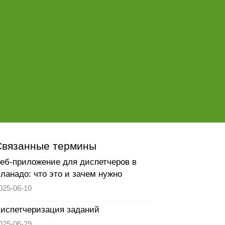
Связанные термины
еб-приложение для диспетчеров в
ланадо: что это и зачем нужно
025-06-10
испетчеризация заданий
025-06-29