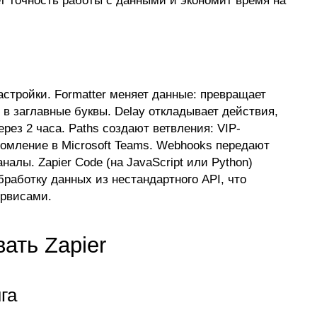
астройки. Formatter меняет данные: превращает
в заглавные буквы. Delay откладывает действия,
рез 2 часа. Paths создают ветвления: VIP-
омление в Microsoft Teams. Webhooks передают
алы. Zapier Code (на JavaScript или Python)
работку данных из нестандартного API, что
ервисами.
ать Zapier
га