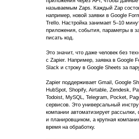
приложения через API, чтобы данные
называемым Zaps. Каждый Zap состои
например, новой заявки в Google For
Trello. Настройка занимает 5–10 мин
приложения, события, параметры в з
писать код.
Это значит, что даже человек без те
с Zapier. Например, заявка в Google 
Slack и строку в Google Sheets за пар
Zapier поддерживает Gmail, Google Shee
HubSpot, Shopify, Airtable, Zendesk, Pa
Todoist, MySQL, Telegram, Pocket, Pa
сервисов. Это универсальный инстру
компании автоматизирует рассылки,
и планировщиком, а крупная компани
время на обработку.