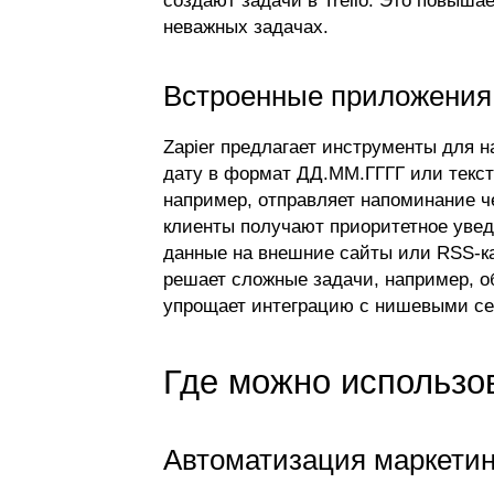
неважных задачах.
Встроенные приложения
Zapier предлагает инструменты для н
дату в формат ДД.ММ.ГГГГ или текст 
например, отправляет напоминание че
клиенты получают приоритетное увед
данные на внешние сайты или RSS-кан
решает сложные задачи, например, об
упрощает интеграцию с нишевыми с
Где можно использов
Автоматизация маркетин