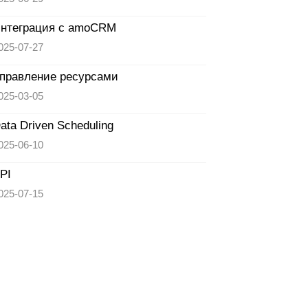
нтеграция с amoCRM
025-07-27
правление ресурсами
025-03-05
ata Driven Scheduling
025-06-10
PI
025-07-15