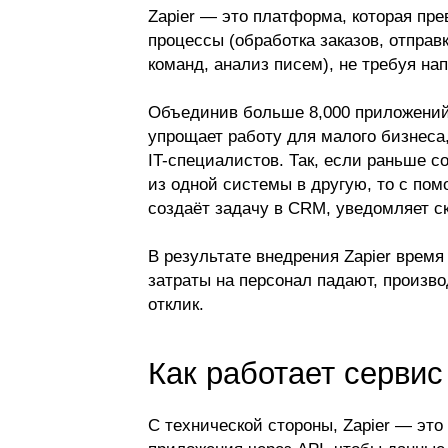
Zapier — это платформа, которая пр
процессы (обработка заказов, отпра
команд, анализ писем), не требуя на
Объединив больше 8,000 приложений,
упрощает работу для малого бизнеса
IT-специалистов. Так, если раньше 
из одной системы в другую, то с пом
создаёт задачу в CRM, уведомляет с
В результате внедрения Zapier врем
затраты на персонал падают, произв
отклик.
Как работает сервис
С технической стороны, Zapier — это