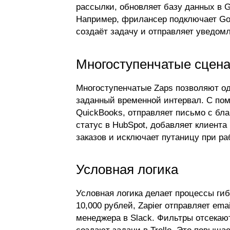
рассылки, обновляет базу данных в G
Например, фрилансер подключает Goog
создаёт задачу и отправляет уведомл
Многоступенчатые сцен
Многоступенчатые Zaps позволяют од
заданный временной интервал. С пом
QuickBooks, отправляет письмо с бла
статус в HubSpot, добавляет клиента 
заказов и исключает путаницу при ра
Условная логика
Условная логика делает процессы гиб
10,000 рублей, Zapier отправляет em
менеджера в Slack. Фильтры отсекают
создают задачи в Trello. Это повыша